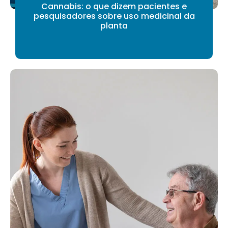
Cannabis: o que dizem pacientes e
pesquisadores sobre uso medicinal da
planta