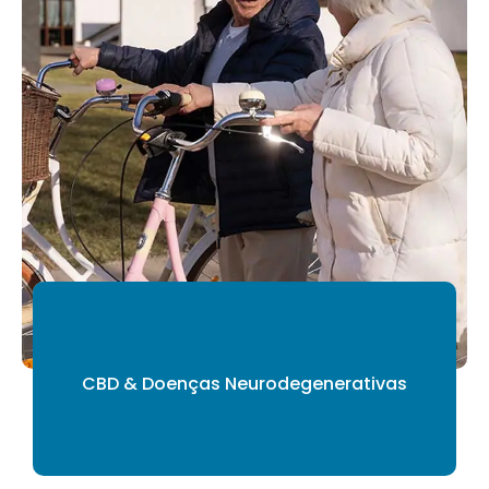
CBD & Doenças Neurodegenerativas