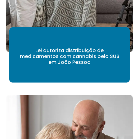
Lei autoriza distribuição de
medicamentos com cannabis pelo SUS
em João Pessoa